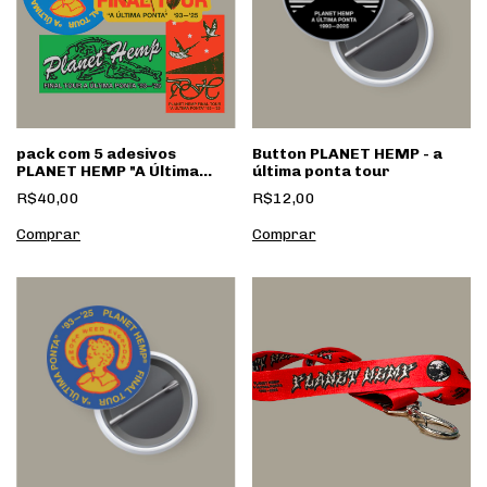
pack com 5 adesivos
Button PLANET HEMP - a
PLANET HEMP "A Última
última ponta tour
Ponta"
R$40,00
R$12,00