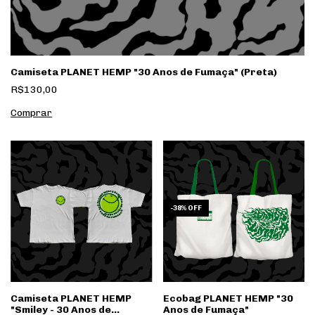
Camiseta PLANET HEMP "30 Anos de Fumaça" (Preta)
R$130,00
Comprar
-
38
%
OFF
Camiseta PLANET HEMP
Ecobag PLANET HEMP "30
"Smiley - 30 Anos de
Anos de Fumaça"