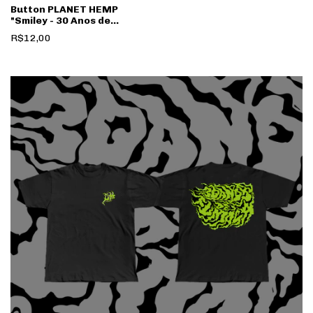
Button PLANET HEMP
"Smiley - 30 Anos de
Fumaça"
R$12,00