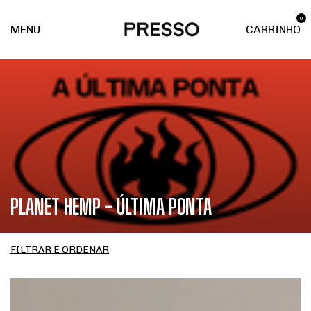
0
MENU
CARRINHO
PLANET HEMP - ÚLTIMA PONTA
FILTRAR E ORDENAR