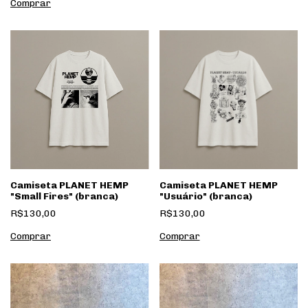
Comprar
Camiseta PLANET HEMP
Camiseta PLANET HEMP
"Small Fires" (branca)
"Usuário" (branca)
R$130,00
R$130,00
Comprar
Comprar