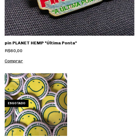
pin PLANET HEMP "Última Ponta"
R$60,00
ESGOTADO