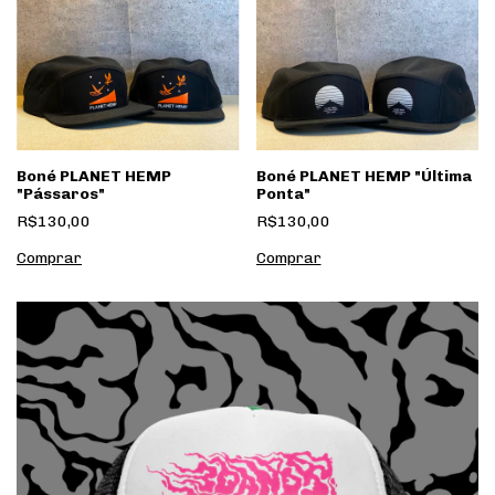
Boné PLANET HEMP
Boné PLANET HEMP "Última
"Pássaros"
Ponta"
R$130,00
R$130,00