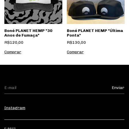
Boné PLANET HEMP "30
Boné PLANET HEMP "Última
Anos de Fumaça"
Ponta"
R$120,00
R$130,00
Instagram
E-MAIL