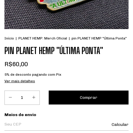
Início
|
PLANET HEMP: Merch Oficial
|
pin PLANET HEMP "Última Ponta"
PIN PLANET HEMP "ÚLTIMA PONTA"
R$60,00
5% de desconto
pagando com Pix
Ver mais detalhes
Entregas para o CEP:
Meios de envio
Calcular