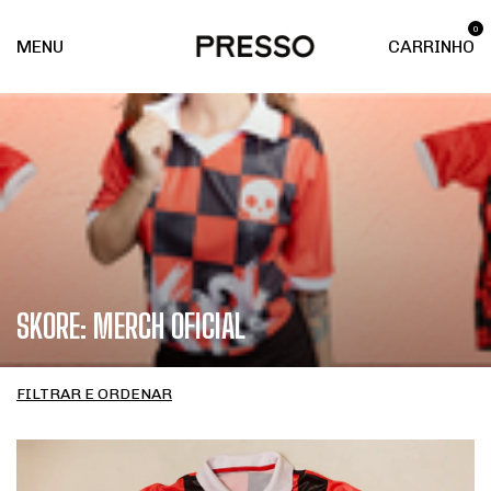
0
MENU
CARRINHO
SKORE: MERCH OFICIAL
FILTRAR E ORDENAR