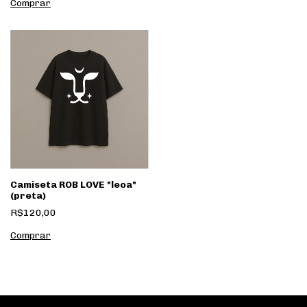
Comprar
Camiseta ROB LOVE "leoa"
(preta)
R$120,00
Comprar