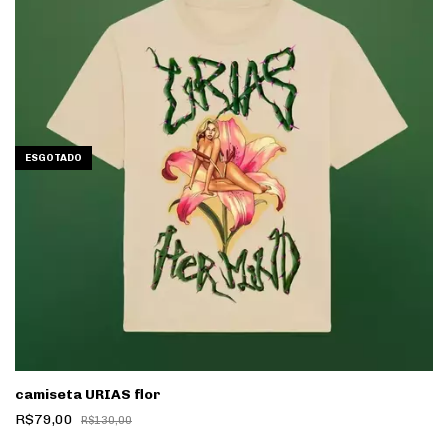
ESGOTADO
camiseta URIAS flor
R$79,00
R$130,00