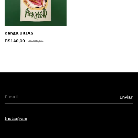
canga URIAS
R$140,00
R$200,00
Instagram