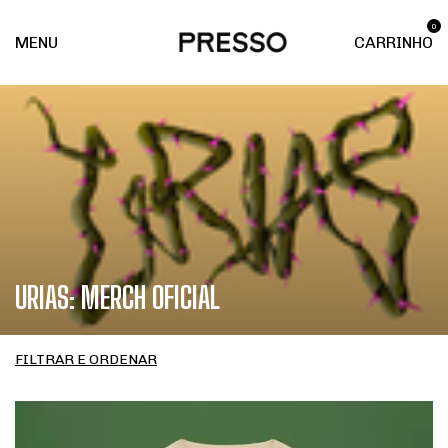
0
MENU
CARRINHO
URIAS: MERCH OFICIAL
FILTRAR E ORDENAR