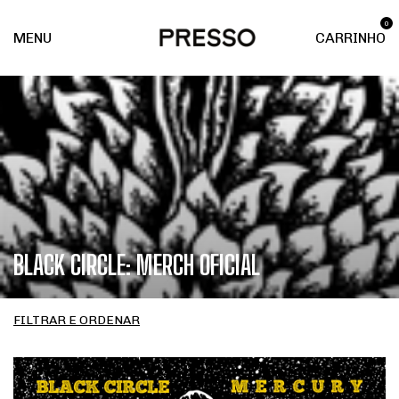
0
MENU
CARRINHO
BLACK CIRCLE: MERCH OFICIAL
FILTRAR E ORDENAR