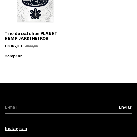
Trio de patches PLANET
HEMP JARDINEIROS
R$45,00
R$60,00
Instagram