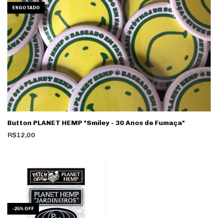
ESGOTADO
Button PLANET HEMP "Smiley - 30 Anos de Fumaça"
R$12,00
-
25
%
OFF