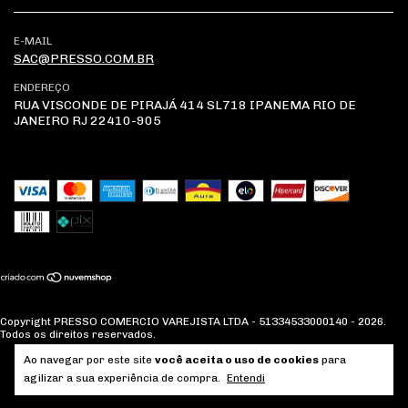
E-MAIL
SAC@PRESSO.COM.BR
ENDEREÇO
RUA VISCONDE DE PIRAJÁ 414 SL718 IPANEMA RIO DE
JANEIRO RJ 22410-905
Copyright PRESSO COMERCIO VAREJISTA LTDA - 51334533000140 - 2026.
Todos os direitos reservados.
Ao navegar por este site
você aceita o uso de cookies
para
agilizar a sua experiência de compra.
Entendi