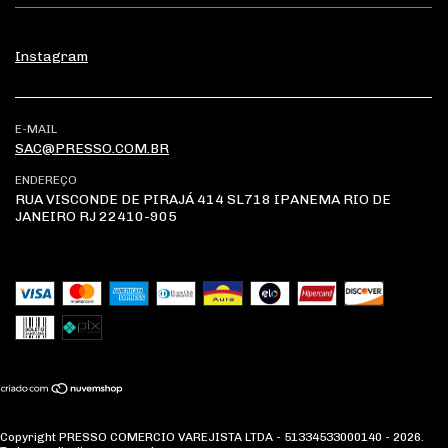
Instagram
E-MAIL
SAC@PRESSO.COM.BR
ENDEREÇO
RUA VISCONDE DE PIRAJÁ 414 SL718 IPANEMA RIO DE
JANEIRO RJ 22410-905
Copyright PRESSO COMERCIO VAREJISTA LTDA - 51334533000140 - 2026.