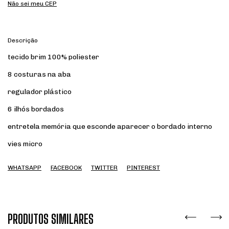
Não sei meu CEP
Descrição
tecido brim 100% poliester
8 costuras na aba
regulador plástico
6 ilhós bordados
entretela memória que esconde aparecer o bordado interno
vies micro
WHATSAPP
FACEBOOK
TWITTER
PINTEREST
PRODUTOS SIMILARES