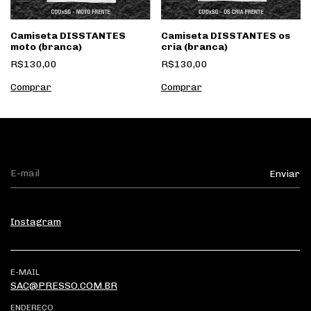
Camiseta DISSTANTES
Camiseta DISSTANTES os
moto (branca)
cria (branca)
R$130,00
R$130,00
Comprar
Comprar
Instagram
E-MAIL
SAC@PRESSO.COM.BR
ENDEREÇO