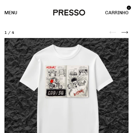
0
MENU
CARRINHO
1
/
4